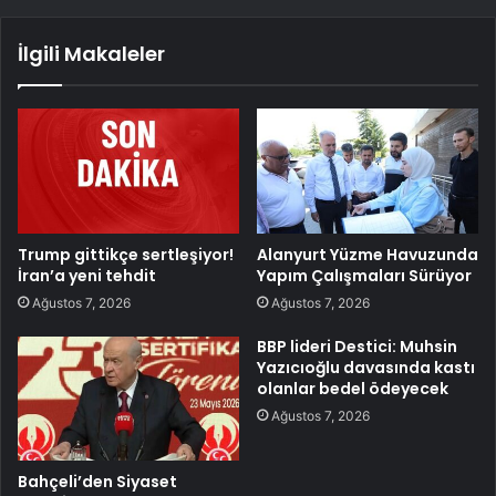
İlgili Makaleler
Trump gittikçe sertleşiyor!
Alanyurt Yüzme Havuzunda
İran’a yeni tehdit
Yapım Çalışmaları Sürüyor
Ağustos 7, 2026
Ağustos 7, 2026
BBP lideri Destici: Muhsin
Yazıcıoğlu davasında kastı
olanlar bedel ödeyecek
Ağustos 7, 2026
Bahçeli’den Siyaset