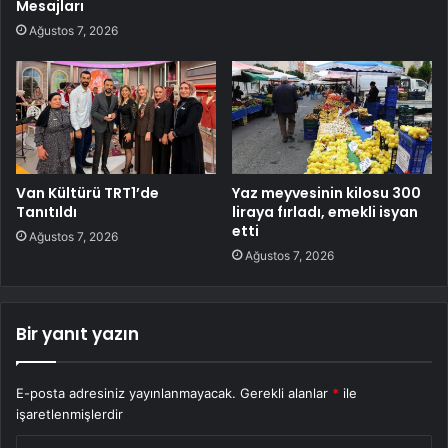
Mesajları
Ağustos 7, 2026
Van Kültürü TRT1’de
Yaz meyvesinin kilosu 300
Tanıtıldı
liraya fırladı, emekli isyan
etti
Ağustos 7, 2026
Ağustos 7, 2026
Bir yanıt yazın
E-posta adresiniz yayınlanmayacak.
Gerekli alanlar
*
ile
işaretlenmişlerdir