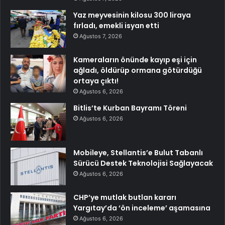
Yaz meyvesinin kilosu 300 liraya
fırladı, emekli isyan etti
Ağustos 7, 2026
Kameraların önünde kayıp eşi için
ağladı, öldürüp ormana götürdüğü
ortaya çıktı!
Ağustos 6, 2026
Bitlis’te Kurban Bayramı Töreni
Ağustos 6, 2026
Mobileye, Stellantis’e Bulut Tabanlı
Sürücü Destek Teknolojisi Sağlayacak
Ağustos 6, 2026
CHP’ye mutlak butlan kararı
Yargıtay’da ‘ön inceleme’ aşamasına
Ağustos 6, 2026