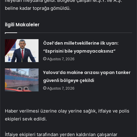
heyelan meydana geldi. Bölgede çalışan M.Ş.Y. ile A.Ş.
beline kadar toprağa gömüldü.
İlgili Makaleler
Özel’den milletvekillerine ilk uyarı:
“Esprisini bile yapmayacaksınız”
Ağustos 7, 2026
Yalova’da makine arızası yapan tanker
güvenli bölgeye çekildi
Ağustos 7, 2026
Haber verilmesi üzerine olay yerine sağlık, itfaiye ve polis
ekipleri sevk edildi.
İtfaiye ekipleri tarafından yerden kaldırılan çalışanlar