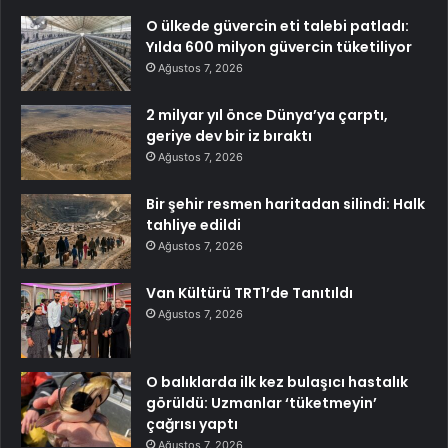
O ülkede güvercin eti talebi patladı:
Yılda 600 milyon güvercin tüketiliyor
Ağustos 7, 2026
2 milyar yıl önce Dünya’ya çarptı,
geriye dev bir iz bıraktı
Ağustos 7, 2026
Bir şehir resmen haritadan silindi: Halk
tahliye edildi
Ağustos 7, 2026
Van Kültürü TRT1’de Tanıtıldı
Ağustos 7, 2026
O balıklarda ilk kez bulaşıcı hastalık
görüldü: Uzmanlar ‘tüketmeyin’
çağrısı yaptı
Ağustos 7, 2026