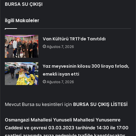
BURSA SU ÇIKIŞI
İlgili Makaleler
Van Kültürü TRT1’de Tanıtıldı
Ağustos 7, 2026
Yaz meyvesinin kilosu 300 liraya fırladı,
emekli isyan etti
Ağustos 7, 2026
Mevcut Bursa su kesintileri için
BURSA SU ÇIKIŞ LİSTESİ
Osmangazi Mahallesi Yunuseli Mahallesi Yunusemre
Caddesi ve çevresi 03.03.2023 tarihinde 14:30 ile 17:00
saatleri arasında arıza nedeniyle trafiğe kapatılacaktır.