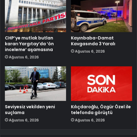
CHP’ye mutlak butlan
Kayınbaba-Damat
kararı Yargıtay’da ‘ön
Kavgasında 3 Yaralı
inceleme’ aşamasına
Ağustos 6, 2026
Ağustos 6, 2026
Seviyesiz vekilden yeni
Kılıçdaroğlu, Özgür Özel ile
suçlama
telefonda görüştü
Ağustos 6, 2026
Ağustos 6, 2026