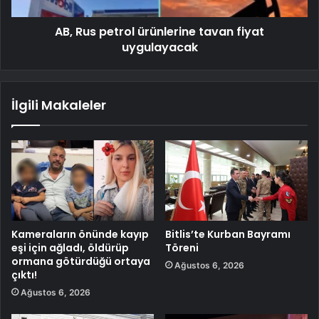
AB, Rus petrol ürünlerine tavan fiyat
uygulayacak
İlgili Makaleler
Kameraların önünde kayıp
Bitlis’te Kurban Bayramı
eşi için ağladı, öldürüp
Töreni
ormana götürdüğü ortaya
Ağustos 6, 2026
çıktı!
Ağustos 6, 2026