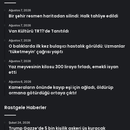
Ağustos 7, 2026
Bir şehir resmen haritadan silindi: Halk tahliye edildi
Ağustos 7, 2026
Van Kültürü TRT1’de Tanıtıldı
Ağustos 7, 2026
O balıklarda ilk kez bulaşıcı hastalık görüldü: Uzmanlar
‘tüketmeyin’ çağrısı yaptı
Ağustos 7, 2026
Yaz meyvesinin kilosu 300 liraya fırladı, emekli isyan
etti
Ağustos 6, 2026
Kameraların önünde kayıp eşi için ağladı, öldürüp
ormana götürdüğü ortaya çıktı!
Rastgele Haberler
Şubat 24, 2026
Trump Gazze’de 5 bin kişilik askeri üs kuracak