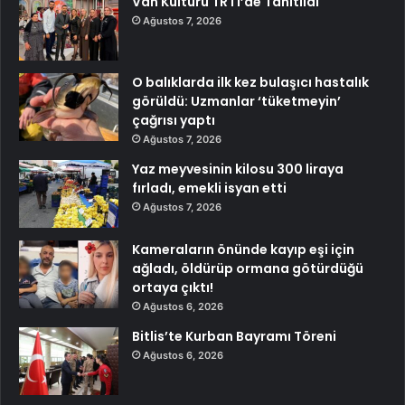
Van Kültürü TRT1’de Tanıtıldı
Ağustos 7, 2026
O balıklarda ilk kez bulaşıcı hastalık
görüldü: Uzmanlar ‘tüketmeyin’
çağrısı yaptı
Ağustos 7, 2026
Yaz meyvesinin kilosu 300 liraya
fırladı, emekli isyan etti
Ağustos 7, 2026
Kameraların önünde kayıp eşi için
ağladı, öldürüp ormana götürdüğü
ortaya çıktı!
Ağustos 6, 2026
Bitlis’te Kurban Bayramı Töreni
Ağustos 6, 2026