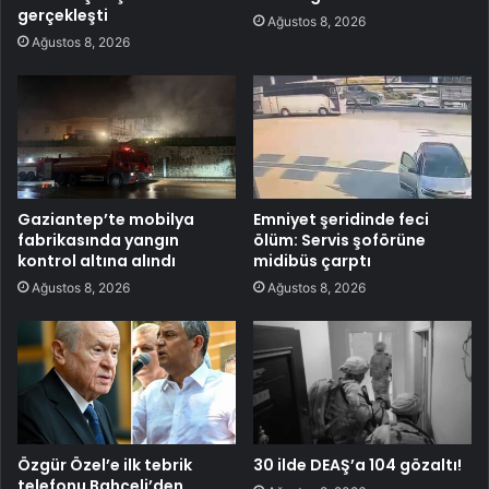
gerçekleşti
Ağustos 8, 2026
Ağustos 8, 2026
Gaziantep’te mobilya
Emniyet şeridinde feci
fabrikasında yangın
ölüm: Servis şoförüne
kontrol altına alındı
midibüs çarptı
Ağustos 8, 2026
Ağustos 8, 2026
Özgür Özel’e ilk tebrik
30 ilde DEAŞ’a 104 gözaltı!
telefonu Bahçeli’den