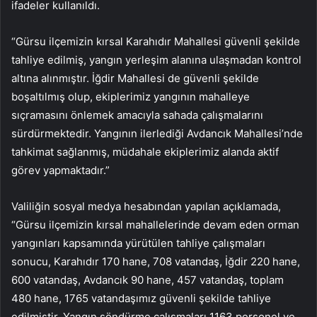
ifadeler kullanıldı.
“Gürsu ilçemizin kırsal Karahıdır Mahallesi güvenli şekilde
tahliye edilmiş, yangın yerleşim alanına ulaşmadan kontrol
altına alınmıştır. İğdir Mahallesi de güvenli şekilde
boşaltılmış olup, ekiplerimiz yangının mahalleye
sıçramasını önlemek amacıyla sahada çalışmalarını
sürdürmektedir. Yangının ilerlediği Avdancık Mahallesi’nde
tahkimat sağlanmış, müdahale ekiplerimiz alanda aktif
görev yapmaktadır.”
Valiliğin sosyal medya hesabından yapılan açıklamada,
“Gürsu ilçemizin kırsal mahallelerinde devam eden orman
yangınları kapsamında yürütülen tahliye çalışmaları
sonucu, Karahıdır 170 hane, 708 vatandaş, İğdir 220 hane,
600 vatandaş, Avdancık 90 hane, 457 vatandaş, toplam
480 hane, 1765 vatandaşımız güvenli şekilde tahliye
edilmiştir. Yangın söndürme çalışmaları 1163 personel ve