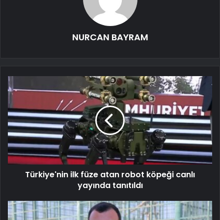
NURCAN BAYRAM
Türkiye'nin ilk füze atan robot köpeği canlı
yayında tanıtıldı