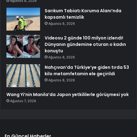
Ağustos 8, 2026
Sarıkum Tabiatı Koruma Alanı’nda
kapsamlı temizlik
Ağustos 8, 2026
Videosu 2 günde 100 milyon izlendi!
Dünyanın gündemine oturan o kadın
konuştu
Ağustos 8, 2026
Nahçıvan’da Türkiye’ye giden tırda 53
kilo metamfetamin ele geçirildi
Ağustos 8, 2026
Wang Yi’nin Manila’da Japon yetkililerle görüşmesi yok
Ağustos 7, 2026
En Güncel Haberler