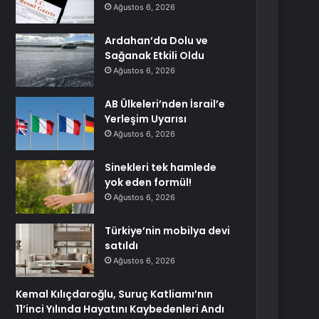
Ağustos 6, 2026
Ardahan’da Dolu ve
Sağanak Etkili Oldu
Ağustos 6, 2026
AB Ülkeleri’nden İsrail’e
Yerleşim Uyarısı
Ağustos 6, 2026
Sinekleri tek hamlede
yok eden formül!
Ağustos 6, 2026
Türkiye’nin mobilya devi
satıldı
Ağustos 6, 2026
Kemal Kılıçdaroğlu, Suruç Katliamı’nın
11’inci Yılında Hayatını Kaybedenleri Andı