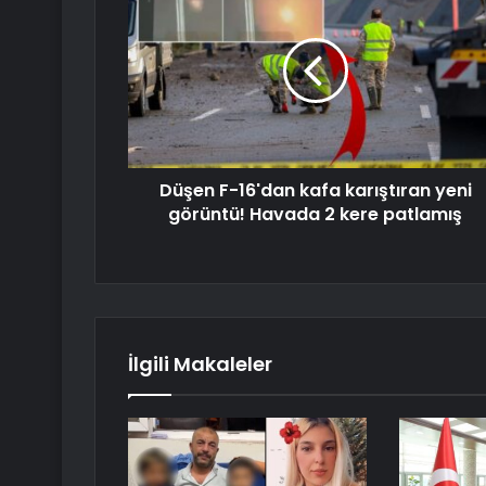
Düşen F-16'dan kafa karıştıran yeni
görüntü! Havada 2 kere patlamış
İlgili Makaleler