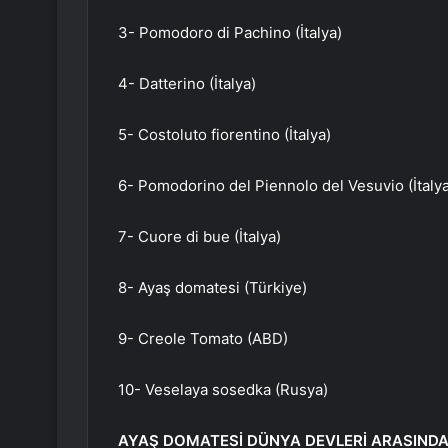
3- Pomodoro di Pachino (İtalya)
4- Datterino (İtalya)
5- Costoluto fiorentino (İtalya)
6- Pomodorino del Piennolo del Vesuvio (İtalya
7- Cuore di bue (İtalya)
8- Ayaş domatesi (Türkiye)
9- Creole Tomato (ABD)
10- Veselaya sosedka (Rusya)
AYAŞ DOMATESİ DÜNYA DEVLERİ ARASIND