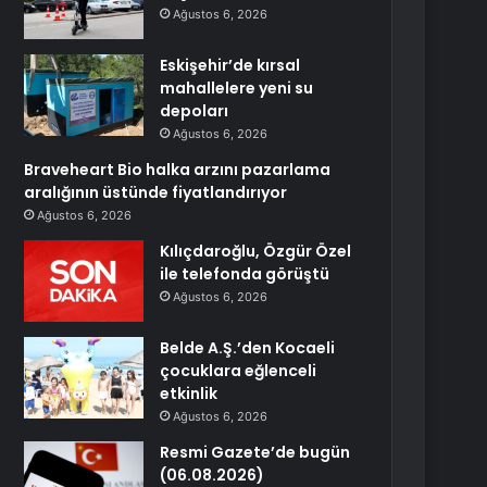
Ağustos 6, 2026
Eskişehir’de kırsal
mahallelere yeni su
depoları
Ağustos 6, 2026
Braveheart Bio halka arzını pazarlama
aralığının üstünde fiyatlandırıyor
Ağustos 6, 2026
Kılıçdaroğlu, Özgür Özel
ile telefonda görüştü
Ağustos 6, 2026
Belde A.Ş.’den Kocaeli
çocuklara eğlenceli
etkinlik
Ağustos 6, 2026
Resmi Gazete’de bugün
(06.08.2026)