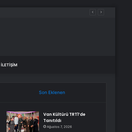
İLETIŞIM
Son Eklenen
Van Kültürü TRT1’de
Tanıtıldı
Ağustos 7, 2026