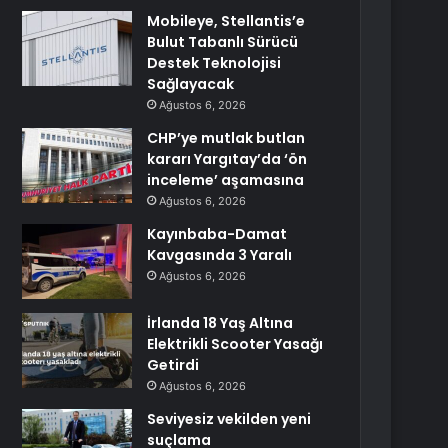
Mobileye, Stellantis’e
Bulut Tabanlı Sürücü
Destek Teknolojisi
Sağlayacak
Ağustos 6, 2026
CHP’ye mutlak butlan
kararı Yargıtay’da ‘ön
inceleme’ aşamasına
Ağustos 6, 2026
Kayınbaba-Damat
Kavgasında 3 Yaralı
Ağustos 6, 2026
İrlanda 18 Yaş Altına
Elektrikli Scooter Yasağı
Getirdi
Ağustos 6, 2026
Seviyesiz vekilden yeni
suçlama