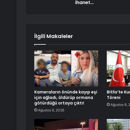
ihanet...
İlgili Makaleler
Kameraların önünde kayıp eşi
Bitlis’te 
için ağladı, öldürüp ormana
Töreni
götürdüğü ortaya çıktı!
Ağustos 6, 
Ağustos 6, 2026