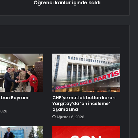
Öğrenci kanlar içinde kaldı
Kurban Bayramı
CHP’ye mutlak butlan kararı
Yargıtay’da ‘ön inceleme’
aşamasına
2026
Ağustos 6, 2026