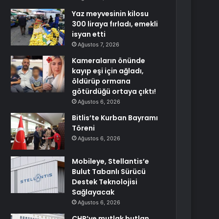
Yaz meyvesinin kilosu
300 liraya fırladı, emekli
isyan etti
Ağustos 7, 2026
Kameraların önünde
kayıp eşi için ağladı,
öldürüp ormana
götürdüğü ortaya çıktı!
Ağustos 6, 2026
Bitlis’te Kurban Bayramı
Töreni
Ağustos 6, 2026
Mobileye, Stellantis’e
Bulut Tabanlı Sürücü
Destek Teknolojisi
Sağlayacak
Ağustos 6, 2026
CHP’ye mutlak butlan