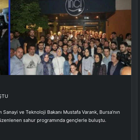
ŞTU
ayı Sanayi ve Teknoloji Bakanı Mustafa Varank, Bursa’nın
üzenlenen sahur programında gençlerle buluştu.