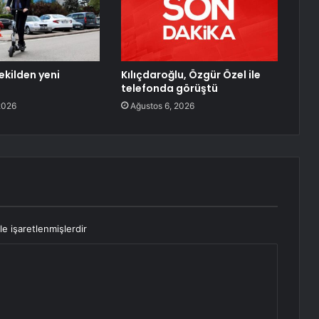
ekilden yeni
Kılıçdaroğlu, Özgür Özel ile
telefonda görüştü
2026
Ağustos 6, 2026
le işaretlenmişlerdir