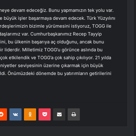
meye devam edeceğiz. Bunu yapmamızın tek yolu var.
e büyük işler başarmaya devam edecek. Türk Yüzyılını
kardeşlerimizin bizimle yürümesini istiyoruz, TOGG ile
adaşlarımız var. Cumhurbaşkanımız Recep Tayyip
ini, bu ülkenin başarıya aç olduğunu, ancak bunu
r liderdir. Milletimiz TOGG’u görünce aslında bu
ok etkilendik ve TOGG’a çok sahip çıkılıyor. 21 yılda
eniyetler seviyesinin üzerine çıkarmak için büyük
di. Önümüzdeki dönemde bu yatırımların getirilerini
erest
Reddit
VKontakte
Odnoklassniki
Pocket
E-Posta ile paylaş
Yazdır