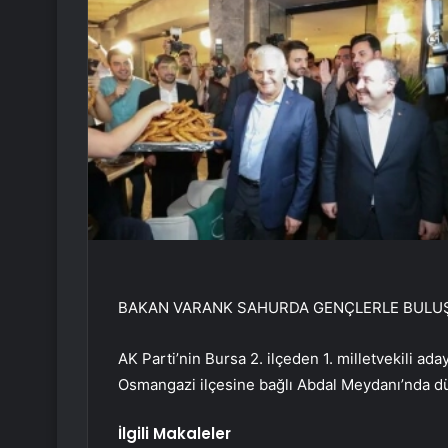
BAKAN VARANK SAHURDA GENÇLERLE BULU
AK Parti’nin Bursa 2. ilçeden 1. milletvekili ad
Osmangazi ilçesine bağlı Abdal Meydanı’nda d
İlgili Makaleler