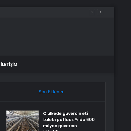
İLETIŞIM
Son Eklenen
O ülkede güvercin eti
talebi patladı: Yılda 600
milyon güvercin