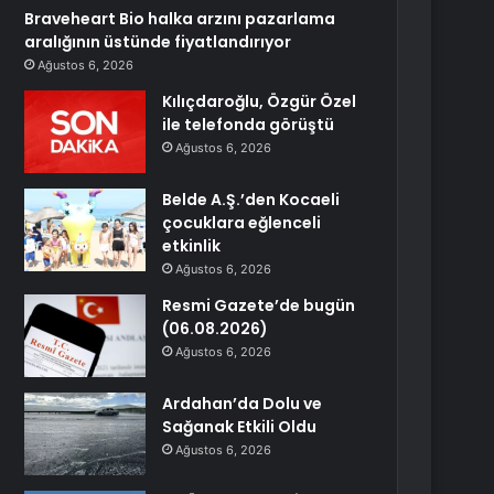
Braveheart Bio halka arzını pazarlama
aralığının üstünde fiyatlandırıyor
Ağustos 6, 2026
Kılıçdaroğlu, Özgür Özel
ile telefonda görüştü
Ağustos 6, 2026
Belde A.Ş.’den Kocaeli
çocuklara eğlenceli
etkinlik
Ağustos 6, 2026
Resmi Gazete’de bugün
(06.08.2026)
Ağustos 6, 2026
Ardahan’da Dolu ve
Sağanak Etkili Oldu
Ağustos 6, 2026