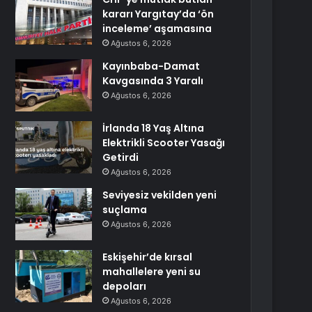
kararı Yargıtay’da ‘ön
inceleme’ aşamasına
Ağustos 6, 2026
Kayınbaba-Damat
Kavgasında 3 Yaralı
Ağustos 6, 2026
İrlanda 18 Yaş Altına
Elektrikli Scooter Yasağı
Getirdi
Ağustos 6, 2026
Seviyesiz vekilden yeni
suçlama
Ağustos 6, 2026
Eskişehir’de kırsal
mahallelere yeni su
depoları
Ağustos 6, 2026