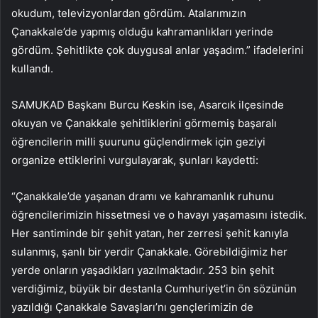
okudum, televizyonlardan gördüm. Atalarımızın
Çanakkale’de yapmış olduğu kahramanlıkları yerinde
gördüm. Şehitlikte çok duygusal anlar yaşadım.” ifadelerini
kullandı.
SAMUKAD Başkanı Burcu Keskin ise, Asarcık ilçesinde
okuyan ve Çanakkale şehitliklerini görmemiş başaralı
öğrencilerin milli şuurunu güçlendirmek için geziyi
organize ettiklerini vurgulayarak, şunları kaydetti:
“Çanakkale’de yaşanan dramı ve kahramanlık ruhunu
öğrencilerimizin hissetmesi ve o havayı yaşamasını istedik.
Her santiminde bir şehit yatan, her zerresi şehit kanıyla
sulanmış, şanlı bir yerdir Çanakkale. Görebildiğimiz her
yerde onların yaşadıkları yazılmaktadır. 253 bin şehit
verdiğimiz, büyük bir destanla Cumhuriyet’in ön sözünün
yazıldığı Çanakkale Savaşları’nı gençlerimizin de