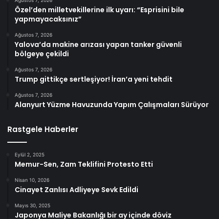
Özel’den milletvekillerine ilk uyarı: “Esprisini bile
yapmayacaksınız”
Ağustos 7, 2026
Yalova’da makine arızası yapan tanker güvenli
bölgeye çekildi
Ağustos 7, 2026
Trump gittikçe sertleşiyor! İran’a yeni tehdit
Ağustos 7, 2026
Alanyurt Yüzme Havuzunda Yapım Çalışmaları Sürüyor
Rastgele Haberler
Eylül 2, 2025
Memur-Sen, Zam Teklifini Protesto Etti
Nisan 10, 2026
Cinayet Zanlısı Adliyeye Sevk Edildi
Mayıs 30, 2025
Japonya Maliye Bakanlığı bir ay içinde döviz