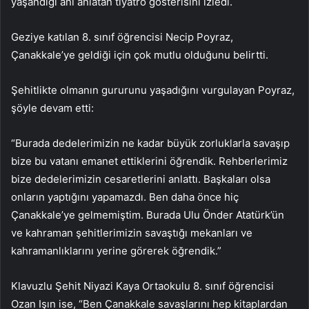
yaşandığı anı anlatan tiyatro gösterisini izledi.
Geziye katılan 8. sınıf öğrencisi Necip Poyraz,
Çanakkale’ye geldiği için çok mutlu olduğunu belirtti.
Şehitlikte olmanın gururunu yaşadığını vurgulayan Poyraz,
şöyle devam etti:
“Burada dedelerimizin ne kadar büyük zorluklarla savaşıp
bize bu vatanı emanet ettiklerini öğrendik. Rehberlerimiz
bize dedelerimizin cesaretlerini anlattı. Başkaları olsa
onların yaptığını yapamazdı. Ben daha önce hiç
Çanakkale’ye gelmemiştim. Burada Ulu Önder Atatürk’ün
ve kahraman şehitlerimizin savaştığı mekanları ve
kahramanlıklarını yerine görerek öğrendik.”
Klavuzlu Şehit Niyazi Kaya Ortaokulu 8. sınıf öğrencisi
Ozan Işın ise, “Ben Çanakkale savaşlarını hep kitaplardan