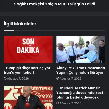
Sağlık Emekçisi Yalçın Mutlu Sürgün Edildi
İlgili Makaleler
Trump gittikçe sertleşiyor!
Alanyurt Yüzme Havuzunda
İran’a yeni tehdit
Yapım Çalışmaları Sürüyor
Ağustos 7, 2026
Ağustos 7, 2026
BBP lideri Destici: Muhsin
Yazıcıoğlu davasında kastı
olanlar bedel ödeyecek
Ağustos 7, 2026