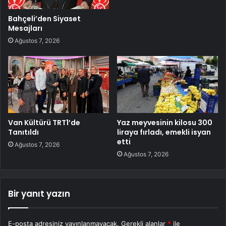
Bahçeli’den Siyaset
Mesajları
Ağustos 7, 2026
Van Kültürü TRT1’de
Yaz meyvesinin kilosu 300
Tanıtıldı
liraya fırladı, emekli isyan
etti
Ağustos 7, 2026
Ağustos 7, 2026
Bir yanıt yazın
E-posta adresiniz yayınlanmayacak.
Gerekli alanlar
*
ile