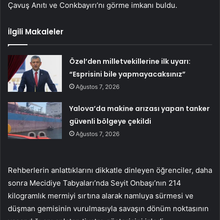
Çavuş Anıtı ve Conkbayırı’nı görme imkanı buldu.
İlgili Makaleler
Özel’den milletvekillerine ilk uyarı:
“Esprisini bile yapmayacaksınız”
Ağustos 7, 2026
Yalova’da makine arızası yapan tanker
güvenli bölgeye çekildi
Ağustos 7, 2026
Rehberlerin anlattıklarını dikkatle dinleyen öğrenciler, daha
sonra Mecidiye Tabyaları’nda Seyit Onbaşı’nın 214
kilogramlık mermiyi sırtına alarak namluya sürmesi ve
düşman gemisinin vurulmasıyla savaşın dönüm noktasının