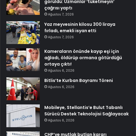
görüldü: Uzmanlar ‘tüketmeyin’
çağrısı yaptı
Ağustos 7, 2026
Yaz meyvesinin kilosu 300 liraya
fırladı, emekli isyan etti
Ağustos 7, 2026
Kameraların önünde kayıp eşi için
ağladı, öldürüp ormana götürdüğü
ortaya çıktı!
Ağustos 6, 2026
Bitlis’te Kurban Bayramı Töreni
Ağustos 6, 2026
Mobileye, Stellantis’e Bulut Tabanlı
Sürücü Destek Teknolojisi Sağlayacak
Ağustos 6, 2026
CHP’ye mutlak butlan kararı