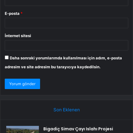
E-posta
*
İnternet sitesi
Daha sonraki yorumlarımda kullanılması için adım, e-posta
adresim ve site adresim bu tarayıcıya kaydedilsin.
Son Eklenen
Bigadiç Simav Çayı Islahı Projesi