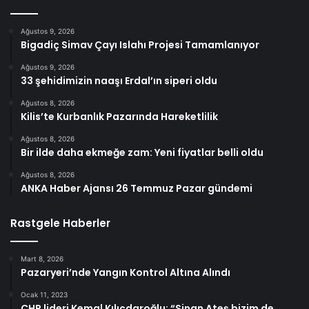
Ağustos 9, 2026
Bigadiç Simav Çayı Islahı Projesi Tamamlanıyor
Ağustos 9, 2026
33 şehidimizin naaşı Erdal’ın siperi oldu
Ağustos 8, 2026
Kilis’te Kurbanlık Pazarında Hareketlilik
Ağustos 8, 2026
Bir ilde daha ekmeğe zam: Yeni fiyatlar belli oldu
Ağustos 8, 2026
ANKA Haber Ajansı 26 Temmuz Pazar gündemi
Rastgele Haberler
Mart 8, 2026
Pazaryeri’nde Yangın Kontrol Altına Alındı
Ocak 11, 2023
CHP lideri Kemal Kılıçdaroğlu: “Sinan Ateş bizim de