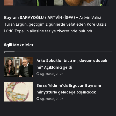
Bayram SARAYOĞLU / ARTVİN (İGFA) –
Artvin Valisi
Turan Ergün, geçtiğimiz günlerde vefat eden Kore Gazisi
Lütfü Topal’ın ailesine taziye ziyaretinde bulundu.
İlgili Makaleler
Arka Sokaklar bitti mi, devam edecek
mi? Açıklama geldi
Ağustos 8, 2026
Bursa Yıldırım’da Erguvan Bayramı
minyatürle geleceğe taşınacak
Ağustos 8, 2026