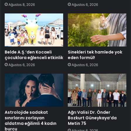
Ağustos 8, 2026
Ağustos 6, 2026
Belde A.Ş.’den Kocaeli
Sinekleri tek hamlede yok
çocuklara eğlenceli etkinlik
eden formül!
Ağustos 6, 2026
Ağustos 6, 2026
Astrolojide sadakat
Ağrı Valisi Dr. Önder
sınırlarını zorlayan
Bozkurt Güneykaya’da
aldatma eğilimli 4 kadın
Metin 75
burcu
Ağustos 6, 2026