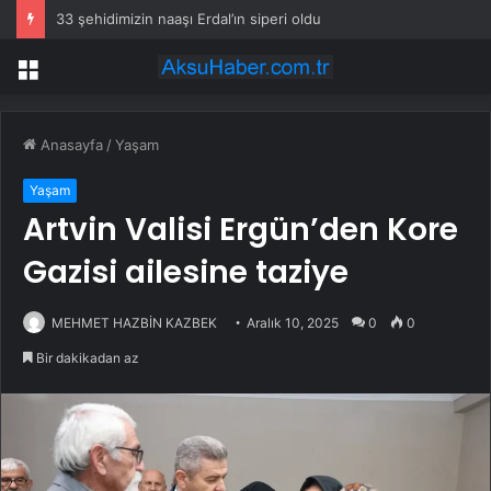
33 şehidimizin naaşı Erdal’ın siperi oldu
Menü
Anasayfa
/
Yaşam
Yaşam
Artvin Valisi Ergün’den Kore
Gazisi ailesine taziye
MEHMET HAZBİN KAZBEK
Aralık 10, 2025
0
0
Bir dakikadan az