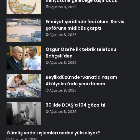
minyatürle geleceğe taşınacak
Ağustos 8, 2026
Emniyet şeridinde feci ölüm: Servis
şoförüne midibüs çarptı
Ağustos 8, 2026
Özgür Özel’e ilk tebrik telefonu
Bahçeli’den
Ağustos 8, 2026
Beylikdüzü’nde ‘Sanatla Yaşam
Atölyeleri’nde yeni dönem
Ağustos 8, 2026
30 ilde DEAŞ’a 104 gözaltı!
Ağustos 8, 2026
Gümüş vadeli işlemleri neden yükseliyor?
Ağustos 8, 2026