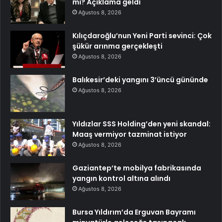
mi? Açıklama geldi
Ağustos 8, 2026
Kılıçdaroğlu’nun Yeni Parti sevinci: Çok
şükür arınma gerçekleşti
Ağustos 8, 2026
Balıkesir’deki yangını 3’üncü gününde
Ağustos 8, 2026
Yıldızlar SSS Holding’den yeni skandal:
Maaş vermiyor tazminat istiyor
Ağustos 8, 2026
Gaziantep’te mobilya fabrikasında
yangın kontrol altına alındı
Ağustos 8, 2026
Bursa Yıldırım’da Erguvan Bayramı