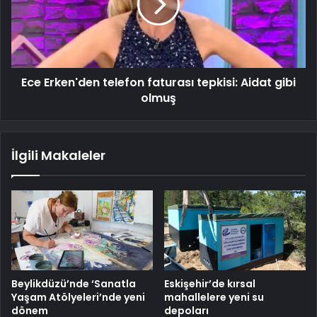
Ece Erken'den telefon faturası tepkisi: Aidat gibi
olmuş
İlgili Makaleler
Beylikdüzü’nde ‘Sanatla
Eskişehir’de kırsal
Yaşam Atölyeleri’nde yeni
mahallelere yeni su
dönem
depoları