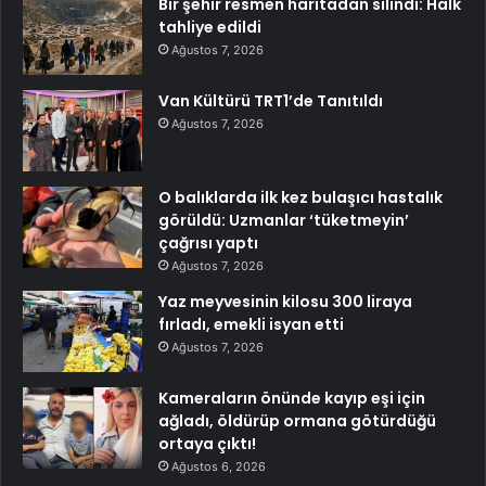
Bir şehir resmen haritadan silindi: Halk
tahliye edildi
Ağustos 7, 2026
Van Kültürü TRT1’de Tanıtıldı
Ağustos 7, 2026
O balıklarda ilk kez bulaşıcı hastalık
görüldü: Uzmanlar ‘tüketmeyin’
çağrısı yaptı
Ağustos 7, 2026
Yaz meyvesinin kilosu 300 liraya
fırladı, emekli isyan etti
Ağustos 7, 2026
Kameraların önünde kayıp eşi için
ağladı, öldürüp ormana götürdüğü
ortaya çıktı!
Ağustos 6, 2026