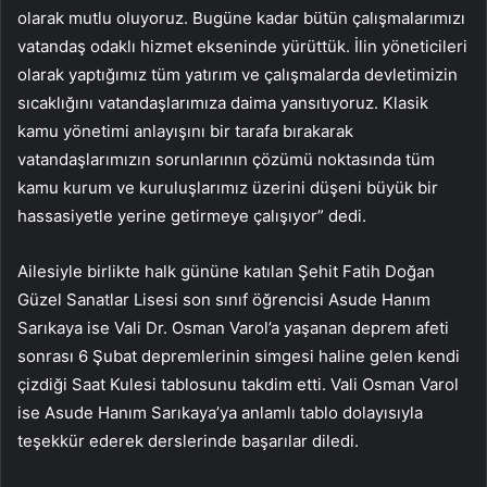
olarak mutlu oluyoruz. Bugüne kadar bütün çalışmalarımızı
vatandaş odaklı hizmet ekseninde yürüttük. İlin yöneticileri
olarak yaptığımız tüm yatırım ve çalışmalarda devletimizin
sıcaklığını vatandaşlarımıza daima yansıtıyoruz. Klasik
kamu yönetimi anlayışını bir tarafa bırakarak
vatandaşlarımızın sorunlarının çözümü noktasında tüm
kamu kurum ve kuruluşlarımız üzerini düşeni büyük bir
hassasiyetle yerine getirmeye çalışıyor” dedi.
Ailesiyle birlikte halk gününe katılan Şehit Fatih Doğan
Güzel Sanatlar Lisesi son sınıf öğrencisi Asude Hanım
Sarıkaya ise Vali Dr. Osman Varol’a yaşanan deprem afeti
sonrası 6 Şubat depremlerinin simgesi haline gelen kendi
çizdiği Saat Kulesi tablosunu takdim etti. Vali Osman Varol
ise Asude Hanım Sarıkaya’ya anlamlı tablo dolayısıyla
teşekkür ederek derslerinde başarılar diledi.