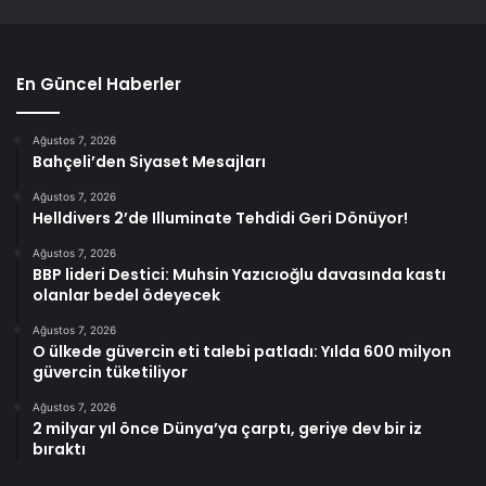
En Güncel Haberler
Ağustos 7, 2026
Bahçeli’den Siyaset Mesajları
Ağustos 7, 2026
Helldivers 2’de Illuminate Tehdidi Geri Dönüyor!
Ağustos 7, 2026
BBP lideri Destici: Muhsin Yazıcıoğlu davasında kastı
olanlar bedel ödeyecek
Ağustos 7, 2026
O ülkede güvercin eti talebi patladı: Yılda 600 milyon
güvercin tüketiliyor
Ağustos 7, 2026
2 milyar yıl önce Dünya’ya çarptı, geriye dev bir iz
bıraktı