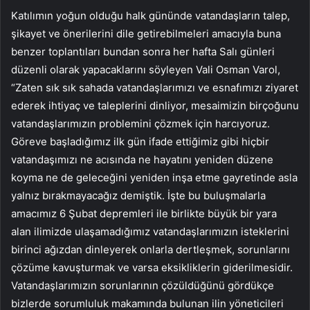
Katılımın yoğun olduğu halk gününde vatandaşların talep,
şikayet ve önerilerini dile getirebilmeleri amacıyla buna
benzer toplantıları bundan sonra her hafta Salı günleri
düzenli olarak yapacaklarını söyleyen Vali Osman Varol,
“Zaten sık sık sahada vatandaşlarımızı ve esnafımızı ziyaret
ederek ihtiyaç ve taleplerini dinliyor, mesaimizin birçoğunu
vatandaşlarımızın problemini çözmek için harcıyoruz.
Göreve başladığımız ilk gün ifade ettiğimiz gibi hiçbir
vatandaşımızı ne acısında ne hayatını yeniden düzene
koyma ne de geleceğini yeniden inşa etme gayretinde asla
yalnız bırakmayacağız demiştik. İşte bu buluşmalarla
amacımız 6 Şubat depremleri ile birlikte büyük bir yara
alan ilimizde ulaşamadığımız vatandaşlarımızın isteklerini
birinci ağızdan dinleyerek onlarla dertleşmek, sorunlarını
çözüme kavuşturmak ve varsa eksikliklerin giderilmesidir.
Vatandaşlarımızın sorunlarının çözüldüğünü gördükçe
bizlerde sorumluluk makamında bulunan ilin yöneticileri