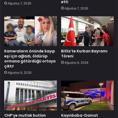
etti
Ağustos 7, 2026
Ağustos 7, 2026
Kameraların önünde kayıp
Bitlis’te Kurban Bayramı
eşi için ağladı, öldürüp
Töreni
ormana götürdüğü ortaya
Ağustos 6, 2026
çıktı!
Ağustos 6, 2026
CHP’ye mutlak butlan
Kayınbaba-Damat