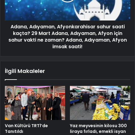
Adana, Adıyaman, Afyonkarahisar sahur saati
kaçta? 29 Mart Adana, Adıyaman, Afyon için
sahur vakti ne zaman? Adana, Adıyaman, Afyon
imsak saati!
İlgili Makaleler
Van Kültürü TRT1’de
Yaz meyvesinin kilosu 300
Tanıtıldı
liraya fırladı, emekli isyan