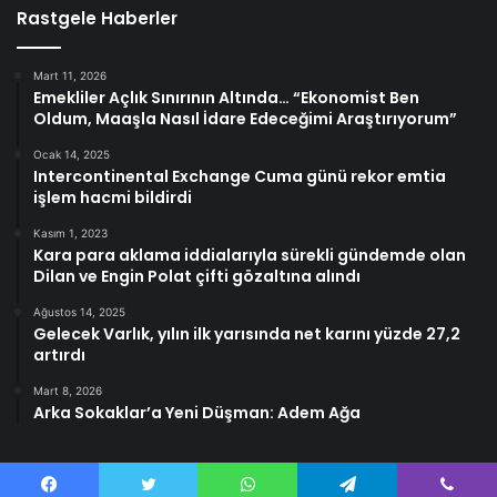
Rastgele Haberler
Mart 11, 2026
Emekliler Açlık Sınırının Altında… “Ekonomist Ben
Oldum, Maaşla Nasıl İdare Edeceğimi Araştırıyorum”
Ocak 14, 2025
Intercontinental Exchange Cuma günü rekor emtia
işlem hacmi bildirdi
Kasım 1, 2023
Kara para aklama iddialarıyla sürekli gündemde olan
Dilan ve Engin Polat çifti gözaltına alındı
Ağustos 14, 2025
Gelecek Varlık, yılın ilk yarısında net karını yüzde 27,2
artırdı
Mart 8, 2026
Arka Sokaklar’a Yeni Düşman: Adem Ağa