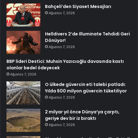
Bahçeli’den Siyaset Mesajları
Ağustos 7, 2026
Helldivers 2’de Illuminate Tehdidi Geri
Dönüyor!
Ağustos 7, 2026
BBP lideri Destici: Muhsin Yazıcıoğlu davasında kastı
olanlar bedel ödeyecek
Ağustos 7, 2026
O ülkede güvercin eti talebi patladı:
Yılda 600 milyon güvercin tüketiliyor
Ağustos 7, 2026
2 milyar yıl önce Dünya’ya çarptı,
geriye dev bir iz bıraktı
Ağustos 7, 2026