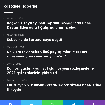
Rastgele Haberler
Mayıs 8, 2025
Başkan Altay Koyuncu Köprülü Kavşağı’nda Gece
Devam Eden Asfalt Çalışmalarını İnceledi
Nisan 16, 2026
Sebze halde karaborsaya düştü
Mayıs 16, 2026
Ünlülerden Anneler Günü paylaşımları: “Hakkını
ödeyemem, seni unutmayacağım”
Eylül 3, 2025
Kainos, güçlü ilk yarı satışları ve yeni sözleşmelerle
2026 gelir tahminini yükseltti
Temmuz 12, 2025
FBI Dünyanın En Büyük Korsan Switch Sitelerinden Birine
El Koydu