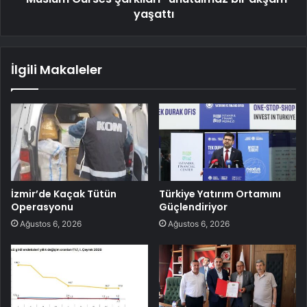
yaşattı
İlgili Makaleler
İzmir’de Kaçak Tütün
Türkiye Yatırım Ortamını
Operasyonu
Güçlendiriyor
Ağustos 6, 2026
Ağustos 6, 2026