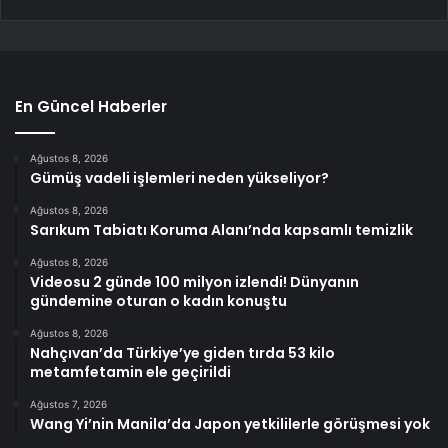
En Güncel Haberler
Ağustos 8, 2026
Gümüş vadeli işlemleri neden yükseliyor?
Ağustos 8, 2026
Sarıkum Tabiatı Koruma Alanı’nda kapsamlı temizlik
Ağustos 8, 2026
Videosu 2 günde 100 milyon izlendi! Dünyanın
gündemine oturan o kadın konuştu
Ağustos 8, 2026
Nahçıvan’da Türkiye’ye giden tırda 53 kilo
metamfetamin ele geçirildi
Ağustos 7, 2026
Wang Yi’nin Manila’da Japon yetkililerle görüşmesi yok