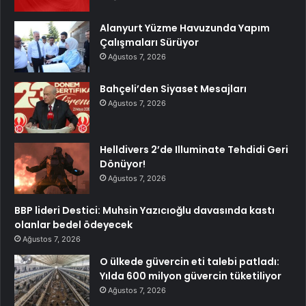
Alanyurt Yüzme Havuzunda Yapım
Çalışmaları Sürüyor
Ağustos 7, 2026
Bahçeli’den Siyaset Mesajları
Ağustos 7, 2026
Helldivers 2’de Illuminate Tehdidi Geri
Dönüyor!
Ağustos 7, 2026
BBP lideri Destici: Muhsin Yazıcıoğlu davasında kastı
olanlar bedel ödeyecek
Ağustos 7, 2026
O ülkede güvercin eti talebi patladı:
Yılda 600 milyon güvercin tüketiliyor
Ağustos 7, 2026