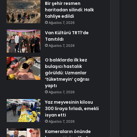
Bir şehir resmen
haritadan silindi: Halk
tahliye edildi
Ağustos 7, 2026
Van Kültürü TRT1’de
Tanıtıldı
Ağustos 7, 2026
O balıklarda ilk kez
bulaşıcı hastalık
görüldü: Uzmanlar
‘tüketmeyin’ çağrısı
yaptı
Ağustos 7, 2026
Yaz meyvesinin kilosu
300 liraya fırladı, emekli
isyan etti
Ağustos 7, 2026
Kameraların önünde