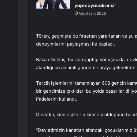
yapmayacaksınız”
Ağustos 7, 2026
Tören, geçmişte bu fırsattan yararlanan ve şu
deneyimlerini paylaşması ile başladı.
Bakan Göktaş, burada yaptığı konuşmada, devl
atandığı bu anlamlı günde bir araya gelmekten 
Tercih işlemlerini tamamlayan 608 gencin kamu 
bir gencimize çıktıkları bu yolda başarılar diliy
ifadelerini kullandı.
Devletin, kimsesizlerin kimsesi olduğunu belirt
“Devletimizin kanatları altındaki çocuklarımız 