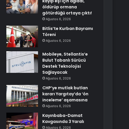
kayıp eşi için ağladı,
öldürüp ormana
götürdüğü ortaya çıktı!
Ağustos 6, 2026
Bitlis’te Kurban Bayramı
Töreni
Ağustos 6, 2026
Mobileye, Stellantis’e
Bulut Tabanlı Sürücü
Destek Teknolojisi
Sağlayacak
Ağustos 6, 2026
CHP’ye mutlak butlan
kararı Yargıtay’da ‘ön
inceleme’ aşamasına
Ağustos 6, 2026
Kayınbaba-Damat
Kavgasında 3 Yaralı
Ağustos 6, 2026