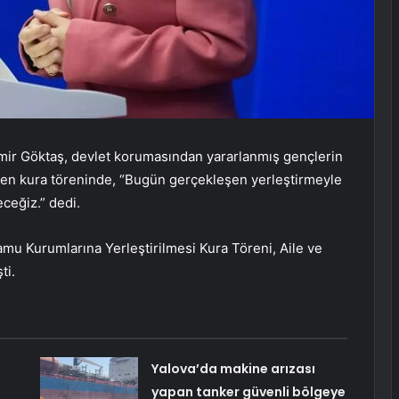
mir Göktaş, devlet korumasından yararlanmış gençlerin
nen kura töreninde, “Bugün gerçekleşen yerleştirmeyle
ceğiz.” dedi.
u Kurumlarına Yerleştirilmesi Kura Töreni, Aile ve
ti.
Yalova’da makine arızası
yapan tanker güvenli bölgeye