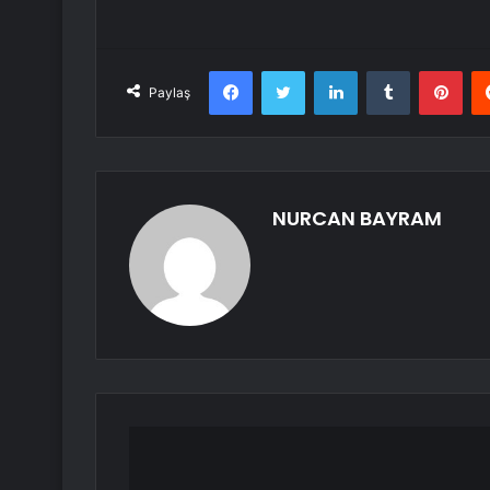
Facebook
Twitter
LinkedIn
Tumblr
Pint
Paylaş
NURCAN BAYRAM