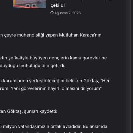
çekildi
Ağustos 7, 2026
 an çevre mühendisliği yapan Mutluhan Karaca’nın
etin şefkatiyle büyüyen gençlerin kamu görevlerine
duyduğu mutluluğu dile getirdi.
kurumlarına yerleştirileceğini belirten Göktaş, “Her
orum. Yeni görevlerinin hayırlı olmasını diliyorum”
en Göktaş, şunları kaydetti:
85 milyon vatandaşımızın ortak evladıdır. Bu anlamda