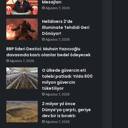
Mesajları
Ağustos 7, 2026
Helldivers 2’de
Illuminate Tehdidi Geri
Dönüyor!
Ağustos 7, 2026
BBP lideri Destici: Muhsin Yazıcıoğlu
davasında kastı olanlar bedel ödeyecek
Ağustos 7, 2026
O ülkede güvercin eti
talebi patladı: Yılda 600
milyon güvercin
tüketiliyor
Ağustos 7, 2026
2 milyar yıl önce
Dünya’ya çarptı, geriye
dev bir iz bıraktı
Ağustos 7, 2026