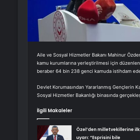
Aile ve Sosyal Hizmetler Bakanı Mahinur Özde
kamu kurumlarına yerleştirilmesi için düzenle
beraber 64 bin 238 genci kamuda istihdam ede
Devlet Korumasından Yararlanmış Gençlerin Kam
Sosyal Hizmetler Bakanlığı binasında gerçekleş
İlgili Makaleler
Özel’den milletvekillerine ilk
uyarı: “Esprisini bile