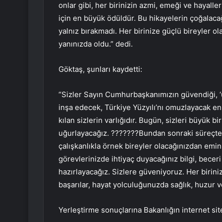
onlar gibi, her birinizin azmi, emeği ve hayalle
için en büyük ödüldür. Bu hikayelerin çoğalacağ
yalnız bırakmadı. Her birinize güçlü bireyler o
yanınızda oldu.” dedi.
Göktaş, şunları kaydetti:
“Sizler Sayın Cumhurbaşkanımızın güvendiği, ‘ül
inşa edecek, Türkiye Yüzyılı’nı omuzlayacak en 
kılan sizlerin varlığıdır. Bugün, sizleri büyük 
uğurlayacağız. ???????Bundan sonraki süreçte d
çalışkanlıkla örnek bireyler olacağınızdan emin
görevlerinizde ihtiyaç duyacağınız bilgi, beceri
hazırlayacağız. Sizlere güveniyoruz. Her biriniz
başarılar, hayat yolculuğunuzda sağlık, huzur v
Yerleştirme sonuçlarına Bakanlığın internet sit