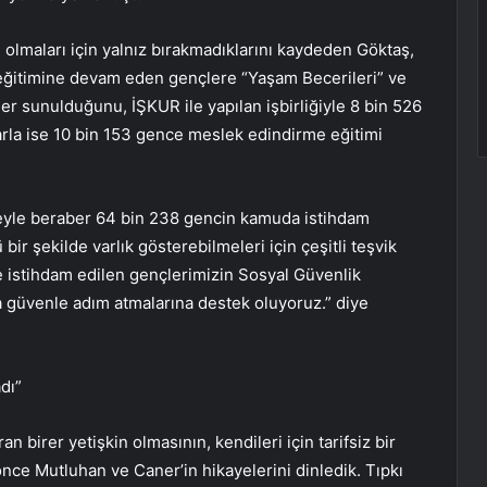
 olmaları için yalnız bırakmadıklarını kaydeden Göktaş,
eğitimine devam eden gençlere “Yaşam Becerileri” ve
er sunulduğunu, İŞKUR ile yapılan işbirliğiyle 8 bin 526
arla ise 10 bin 153 gence meslek edindirme eğitimi
eyle beraber 64 bin 238 gencin kamuda istihdam
bir şekilde varlık gösterebilmeleri için çeşitli teşvik
e istihdam edilen gençlerimizin Sosyal Güvenlik
na güvenle adım atmalarına destek oluyoruz.” diye
dı”
 birer yetişkin olmasının, kendileri için tarifsiz bir
nce Mutluhan ve Caner’in hikayelerini dinledik. Tıpkı