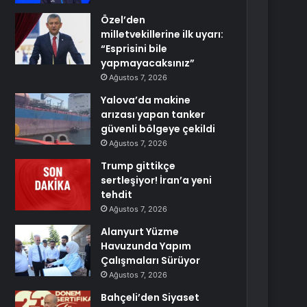
Özel’den
milletvekillerine ilk uyarı:
“Esprisini bile
yapmayacaksınız”
Ağustos 7, 2026
Yalova’da makine
arızası yapan tanker
güvenli bölgeye çekildi
Ağustos 7, 2026
Trump gittikçe
sertleşiyor! İran’a yeni
tehdit
Ağustos 7, 2026
Alanyurt Yüzme
Havuzunda Yapım
Çalışmaları Sürüyor
Ağustos 7, 2026
Bahçeli’den Siyaset