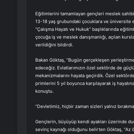
Eğitimlerini tamamlayan gençleri meslek sahibi
13-18 yaş grubundaki çocuklara ve üniversite 
“Çalışma Hayatı ve Hukuk” başlıklarında eğitiml
çocuğa iş ve meslek danışmanlığı, açılan kursl
verildiğini bildirdi.
Bakan Göktaş, “Bugün gerçekleşen yerleştirm
edeceğiz. Evlatlarımızın özel sektörde de güçlü 
mekanizmalarını hayata geçirdik. Özel sektörd
primlerini 5 yıl boyunca karşılayarak iş hayatı
konuştu.
“Devletimiz, hiçbir zaman sizleri yalnız bırakma
Gençlerin, büyüyüp kendi ayakları üzerinde duran
sevinç kaynağı olduğunu belirten Göktaş, “Az ö